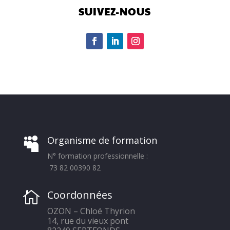
SUIVEZ-NOUS
Organisme de formation

N° formation professionnelle :
73 82 00390 82
Coordonnées

OZON – Chloé Thyrion
14, rue du vieux pont