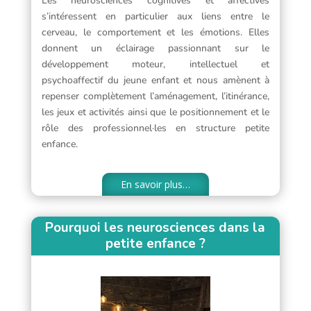
Les neurosciences cognitives et affectives
s’intéressent en particulier aux liens entre le
cerveau, le comportement et les émotions. Elles
donnent un éclairage passionnant sur le
développement moteur, intellectuel et
psychoaffectif du jeune enfant et nous amènent à
repenser complètement l’aménagement, l’itinérance,
les jeux et activités ainsi que le positionnement et le
rôle des professionnel
·les en structure petite
enfance.
En savoir plus…
Pourquoi les neurosciences dans la
petite enfance ?