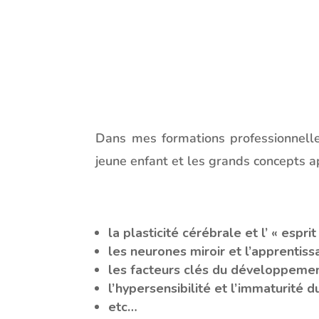
Dans mes formations professionnelles
jeune enfant et les grands concepts a
la plasticité cérébrale et l’ « espri
les neurones miroir et l’apprentiss
les facteurs clés du développemen
l’hypersensibilité et l’immaturité
etc…