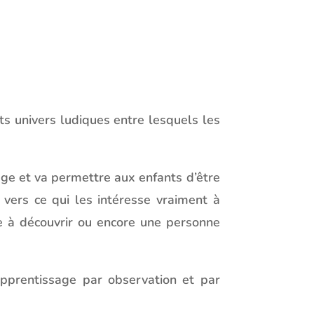
ts univers ludiques entre lesquels les
sage et va permettre aux enfants d’être
r vers ce qui les intéresse vraiment à
ce à découvrir ou encore une personne
l’apprentissage par observation et par