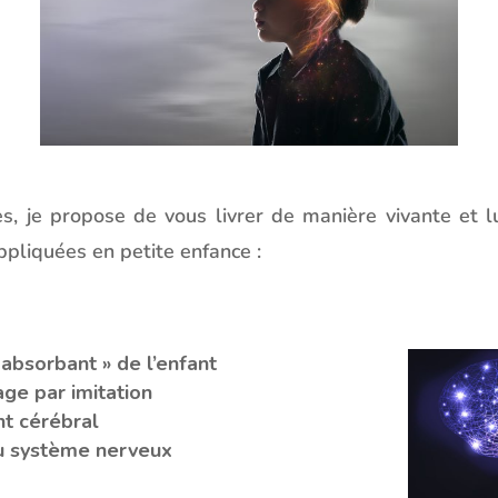
, je propose de vous livrer de manière vivante et lu
ppliquées en petite enfance :
t absorbant » de l’enfant
age par imitation
t cérébral
 du système nerveux