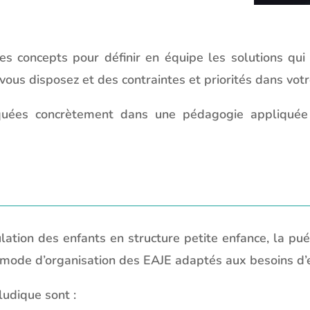
es concepts pour définir en équipe les solutions qu
ous disposez et des contraintes et priorités dans votr
quées concrètement dans une pédagogie appliquée
ation des enfants en structure petite enfance, la pu
un mode d’organisation des EAJE adaptés aux besoins d’
ludique sont :