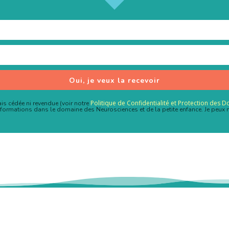
Oui, je veux la recevoir
Politique de Confidentialité et Protection des 
s cédée ni revendue (voir notre
nformations dans le domaine des Neurosciences et de la petite enfance. Je peux