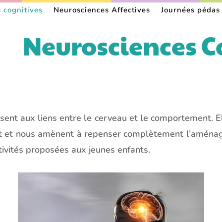
 cognitives
Neurosciences Affectives
Journées pédas
Neurosciences C
ssent aux liens entre le cerveau et le comportement. 
t et nous amènent à repenser complètement l’aménagem
ctivités proposées aux jeunes enfants.