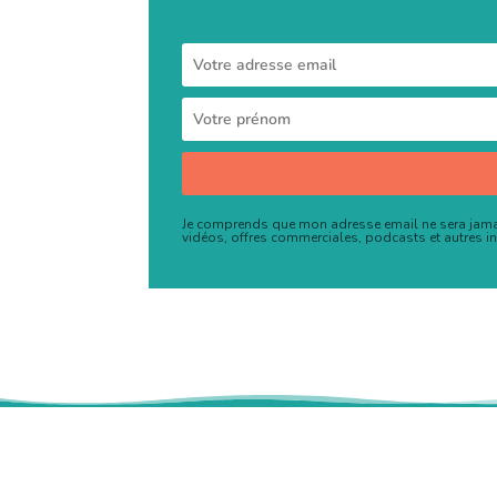
Je comprends que mon adresse email ne sera jamai
vidéos, offres commerciales, podcasts et autres i