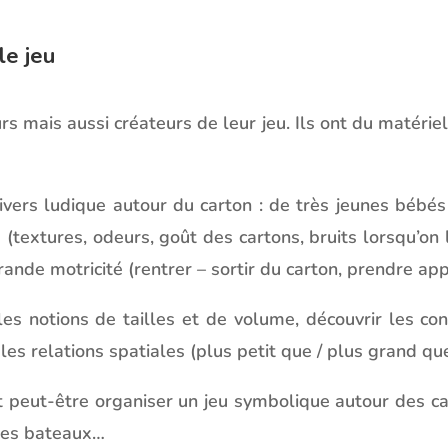
le jeu
s mais aussi créateurs de leur jeu. Ils ont du matériel
ers ludique autour du carton : de très jeunes bébés
 (textures, odeurs, goût des cartons, bruits lorsqu’on 
ande motricité (rentrer – sortir du carton, prendre app
es notions de tailles et de volume, découvrir les conc
les relations spatiales (plus petit que / plus grand que
t peut-être organiser un jeu symbolique autour des ca
 des bateaux…