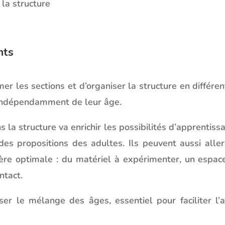
 la structure
nts
les sections et d’organiser la structure en différen
e indépendamment de leur âge.
ns la structure va enrichir les possibilités d’apprentis
des propositions des adultes. Ils peuvent aussi alle
nière optimale : du matériel à expérimenter, un espa
ntact.
riser le mélange des âges, essentiel pour faciliter 