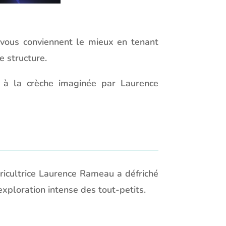
i vous conviennent le mieux en tenant
e structure.
 à la crèche imaginée par Laurence
éricultrice Laurence Rameau a défriché
exploration intense des tout-petits.