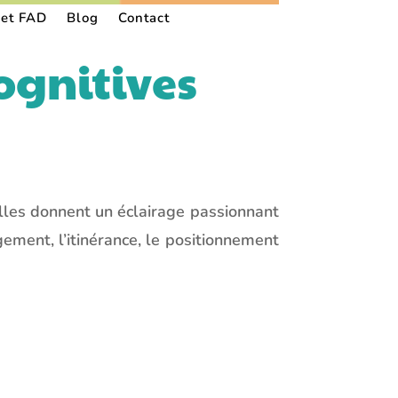
 et FAD
Blog
Contact
ognitives
Elles donnent un éclairage passionnant
ent, l’itinérance, le positionnement