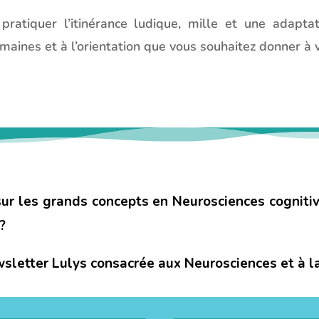
ratiquer l’itinérance ludique, mille et une adapta
maines et à l’orientation que vous souhaitez donner à v
sur les grands concepts en Neurosciences cognitive
?
sletter Lulys consacrée aux Neurosciences et à la