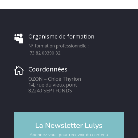
Organisme de formation

N° formation professionnelle :
73 82 00390 82
Coordonnées

OZON – Chloé Thyrion
14, rue du vieux pont
82240 SEPTFONDS
La Newsletter Lulys
Abonnez-vous pour recevoir du contenu