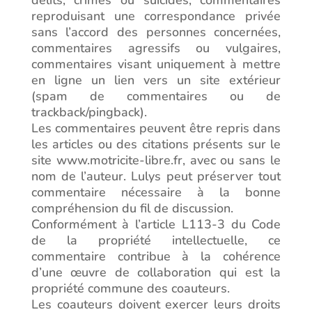
délits, crimes ou suicides, commentaires
reproduisant une correspondance privée
sans l’accord des personnes concernées,
commentaires agressifs ou vulgaires,
commentaires visant uniquement à mettre
en ligne un lien vers un site extérieur
(spam de commentaires ou de
trackback/pingback).
Les commentaires peuvent être repris dans
les articles ou des citations présents sur le
site www.motricite-libre.fr, avec ou sans le
nom de l’auteur. Lulys peut préserver tout
commentaire nécessaire à la bonne
compréhension du fil de discussion.
Conformément à l’article L113-3 du Code
de la propriété intellectuelle, ce
commentaire contribue à la cohérence
d’une œuvre de collaboration qui est la
propriété commune des coauteurs.
Les coauteurs doivent exercer leurs droits