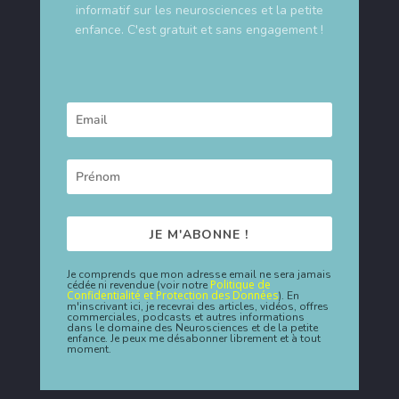
informatif sur les neurosciences et la petite
enfance. C'est gratuit et sans engagement !
JE M'ABONNE !
Je comprends que mon adresse email ne sera jamais
Politique de
cédée ni revendue (voir notre
Confidentialité et Protection des Données
). En
m'inscrivant ici, je recevrai des articles, vidéos, offres
commerciales, podcasts et autres informations
dans le domaine des Neurosciences et de la petite
enfance. Je peux me désabonner librement et à tout
moment.