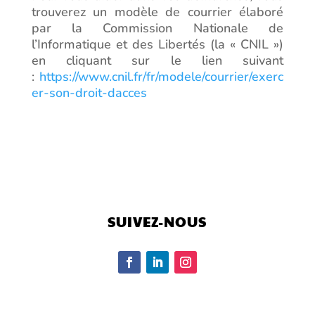
trouverez un modèle de courrier élaboré
par la Commission Nationale de
l’Informatique et des Libertés (la « CNIL »)
en cliquant sur le lien suivant
:
https://www.cnil.fr/fr/modele/courrier/exerc
er-son-droit-dacces
SUIVEZ-NOUS